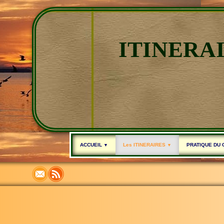
ITINERA
ACCUEIL
Les ITINERAIRES
PRATIQUE DU
▼
▼