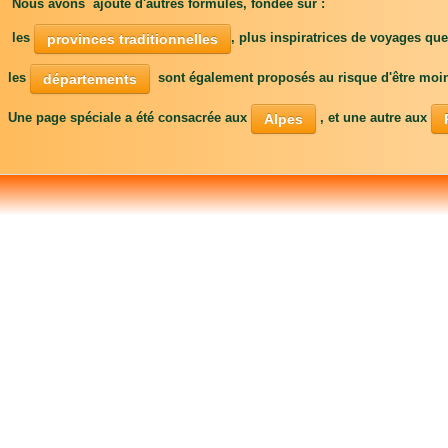
Nous avons ajouté d'autres formules, fondée sur :
les
, plus inspiratrices de voyages que 
provinces traditionnelles
les
sont également proposés au risque d'être moins
départements
Une page spéciale a été consacrée aux
, et une autre aux
Alpes