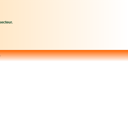
ecteur.
o