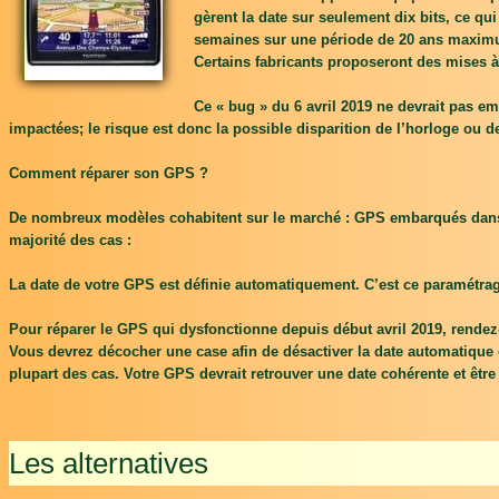
gèrent la date sur seulement dix bits, ce qu
semaines sur une période de 20 ans maximum
Certains fabricants proposeront des mises à
Ce « bug » du 6 avril 2019 ne devrait pas em
impactées; le risque est donc la possible disparition de l’horloge ou de
Comment réparer son GPS ?
De nombreux modèles cohabitent sur le marché : GPS embarqués dans l
majorité des cas :
La date de votre GPS est définie automatiquement. C’est ce paramétra
Pour réparer le GPS qui dysfonctionne depuis début avril 2019, rendez-
Vous devrez décocher une case afin de désactiver la date automatique o
plupart des cas. Votre GPS devrait retrouver une date cohérente et êt
Les alternatives