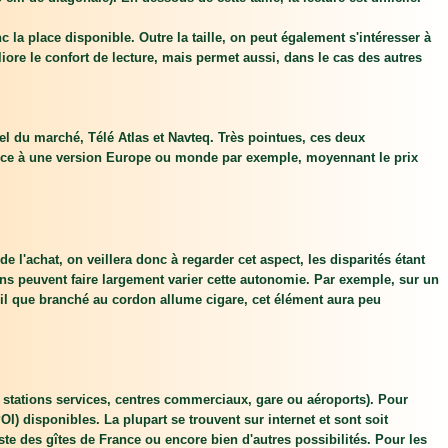
 la place disponible. Outre la taille, on peut également s'intéresser à
liore le confort de lecture, mais permet aussi, dans le cas des autres
el du marché, Télé Atlas et Navteq. Très pointues, ces deux
rance à une version Europe ou monde par exemple, moyennant le prix
e l'achat, on veillera donc à regarder cet aspect, les disparités étant
ons peuvent faire largement varier cette autonomie. Par exemple, sur un
eil que branché au cordon allume cigare, cet élément aura peu
 stations services, centres commerciaux, gare ou aéroports). Pour
OI) disponibles. La plupart se trouvent sur internet et sont soit
te des gîtes de France ou encore bien d'autres possibilités. Pour les