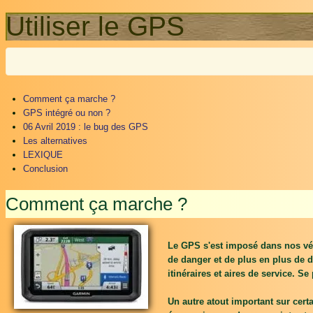
Utiliser le GPS
Comment ça marche ?
GPS intégré ou non ?
06 Avril 2019 : le bug des GPS
Les alternatives
LEXIQUE
Conclusion
Comment ça marche ?
Le GPS s'est imposé dans nos véhi
de danger et de plus en plus de 
itinéraires et aires de service. S
Un autre atout important sur certa