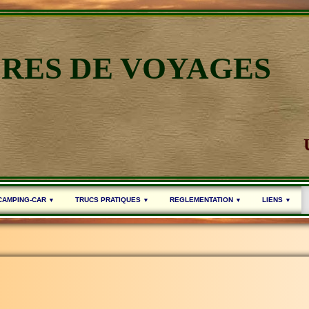
IRES DE VOYAGES
 CAMPING-CAR
TRUCS PRATIQUES
REGLEMENTATION
LIENS
▼
▼
▼
▼