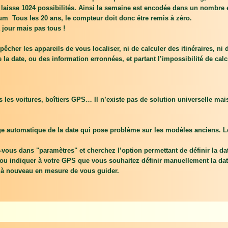
i laisse 1024 possibilités. Ainsi la semaine est encodée dans un nombre 
 Tous les 20 ans, le compteur doit donc être remis à zéro.
 jour mais pas tous !
pêcher les appareils de vous localiser, ni de calculer des itinéraires, ni
 la date, ou des information erronnées, et partant l’impossibilité de calcu
es voitures, boîtiers GPS… Il n’existe pas de solution universelle ma
ge automatique de la date qui pose problème sur les modèles anciens. L
vous dans "paramètres" et cherchez l’option permettant de définir la date
u indiquer à votre GPS que vous souhaitez définir manuellement la date.
re à nouveau en mesure de vous guider.