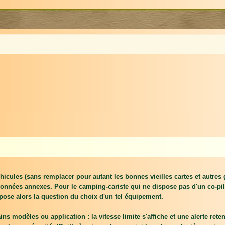
cules (sans remplacer pour autant les bonnes vieilles cartes et autres g
données annexes. Pour le camping-cariste qui ne dispose pas d'un co-pil
e pose alors la question du choix d'un tel équipement.
ins modèles ou application : la vitesse limite s'affiche et une alerte re