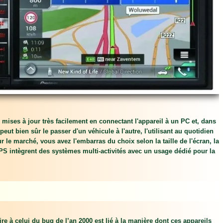
ises à jour très facilement en connectant l'appareil à un PC et, dans
ut bien sûr le passer d'un véhicule à l'autre, l'utilisant au quotidien
 le marché, vous avez l'embarras du choix selon la taille de l'écran, la
 GPS intègrent des systèmes multi-activités avec un usage dédié pour la
e à celui du bug de l’an 2000 est lié à la manière dont ces appareils