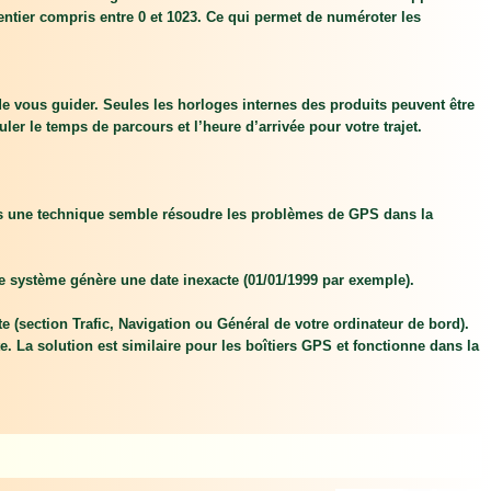
entier compris entre 0 et 1023. Ce qui permet de numéroter les
 de vous guider. Seules les horloges internes des produits peuvent être
ler le temps de parcours et l’heure d’arrivée pour votre trajet.
is une technique semble résoudre les problèmes de GPS dans la
e système génère une date inexacte (01/01/1999 par exemple).
 (section Trafic, Navigation ou Général de votre ordinateur de bord).
 La solution est similaire pour les boîtiers GPS et fonctionne dans la