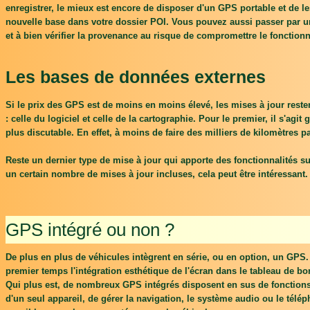
enregistrer, le mieux est encore de disposer d'un GPS portable et de le
nouvelle base dans votre dossier POI. Vous pouvez aussi passer par une
et à bien vérifier la provenance au risque de compromettre le fonctionne
Les bases de données externes
Si le prix des GPS est de moins en moins élevé, les mises à jour reste
: celle du logiciel et celle de la cartographie. Pour le premier, il s'ag
plus discutable. En effet, à moins de faire des milliers de kilomètres pa
Reste un dernier type de mise à jour qui apporte des fonctionnalités su
un certain nombre de mises à jour incluses, cela peut être intéressant.
GPS intégré ou non ?
De plus en plus de véhicules intègrent en série, ou en option, un GPS
premier temps l'intégration esthétique de l'écran dans le tableau de bor
Qui plus est, de nombreux GPS intégrés disposent en sus de fonctions 
d'un seul appareil, de gérer la navigation, le système audio ou le tél