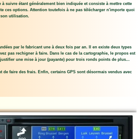
 à suivre étant généralement bien indiquée et consiste à mettre cette
e ces options. Attention toutefois à ne pas télécharger n'importe quoi
son utilisation.
ées par le fabricant une à deux fois par an. Il en existe deux types
evez pas rechigner à faire. Dans le cas de la cartographie, le propos est
justifier une mise à jour (payante) pour trois ronds points de plus...
nt de faire des frais. Enfin, certains GPS sont désormais vendus avec