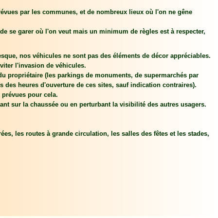
prévues par les communes, et de nombreux lieux où l'on ne gêne
pe de se garer où l'on veut mais un minimum de règles est à respecter,
esque, nos véhicules ne sont pas des éléments de décor appréciables.
iter l'invasion de véhicules.
n du propriétaire (les parkings de monuments, de supermarchés par
des heures d'ouverture de ces sites, sauf indication contraires).
 prévues pour cela.
ant sur la chaussée ou en perturbant la visibilité des autres usagers.
rées, les routes à grande circulation, les salles des fêtes et les stades,