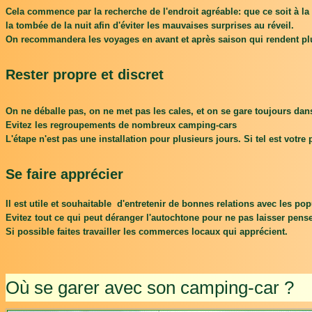
Cela commence par la recherche de l'endroit agréable: que ce soit à la c
la tombée de la nuit afin d'éviter les mauvaises surprises au réveil.
On recommandera les voyages en avant et après saison qui rendent plu
Rester propre et discret
On ne déballe pas, on ne met pas les cales, et on se gare toujours da
Evitez les regroupements de nombreux camping-cars
L'étape n'est pas une installation pour plusieurs jours. Si tel est votr
Se faire apprécier
Il est utile et souhaitable d'entretenir de bonnes relations avec les pop
Evitez tout ce qui peut déranger l'autochtone pour ne pas laisser pe
Si possible faites travailler les commerces locaux qui apprécient.
Où se garer avec son camping-car ?