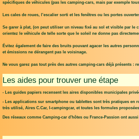
spécifiques de véhicules (pas les camping-cars, mais par exemple tous 
Les cales de roues, l’escalier sorti et les fenêtres ou les portes ouver
Se garer à plat, (on peut utiliser un niveau fixé au sol et visible par l
orientez le véhicule de telle sorte que le soleil ne donne pas directemen
Évitez également de faire des bruits pouvant agacer les autres personne
et émissions ne dérangent pas le voisinage.
Ne vous garez pas tout près des autres camping-cars déjà présents : resp
Les aides pour trouver une étape
- Les guides papiers recensent les aires disponibles municipales privé
- Les applications sur smartphone ou tablettes sont très pratiques en r
très utilisé, Aires C.Car, I-campingcar, et toutes les formules proposée
Des réseaux comme Camping-car d'hôtes ou France-Passion ont aussi leu