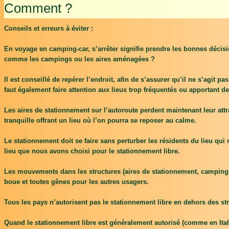
Comment ?
Conseils et erreurs à éviter :
En voyage en camping-car, s’arrêter signifie prendre les bonnes décisi
comme les campings ou les aires aménagées ?
Il est conseillé de repérer l’endroit, afin de s’assurer qu’il ne s’agit
faut également faire attention aux lieux trop fréquentés ou apportant de
Les aires de stationnement sur l’autoroute perdent maintenant leur attr
tranquille offrant un lieu où l’on pourra se reposer au calme.
Le stationnement doit se faire sans perturber les résidents du lieu qui
lieu que nous avons choisi pour le stationnement libre.
Les mouvements dans les structures (aires de stationnement, campings, 
boue et toutes gênes pour les autres usagers.
Tous les pays n’autorisent pas le stationnement libre en dehors des struc
Quand le stationnement libre est généralement autorisé (comme en Italie, 