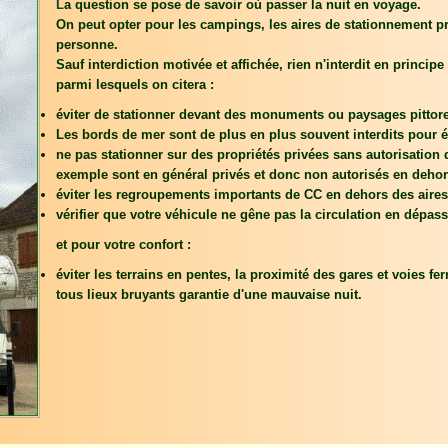
L
a question se pose de savoir où passer la nuit en voyage.
On peut opter pour les campings, les aires de stationnement 
personne.
Sauf interdiction motivée et affichée, rien n'interdit en princi
parmi lesquels on citera :
éviter de stationner devant des monuments ou paysages pittor
Les bords de mer sont de plus en plus souvent interdits pour év
ne pas stationner sur des propriétés privées sans autorisatio
exemple sont en général privés et donc non autorisés en dehors 
éviter les regroupements importants de CC en dehors des aires
vérifier que votre véhicule ne gêne pas la circulation en dépass
et pour votre confort :
éviter les terrains en pentes, la proximité des gares et voies fer
tous lieux bruyants garantie d'une mauvaise nuit.