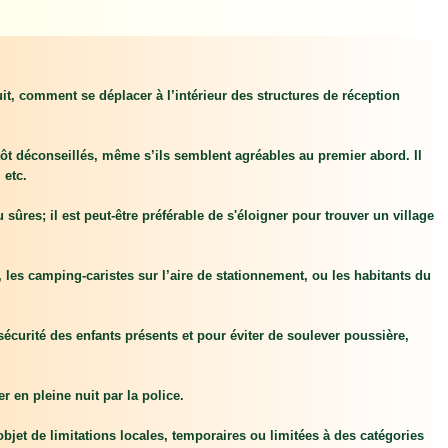
it, comment se déplacer à l’intérieur des structures de réception
lutôt déconseillés, même s’ils semblent agréables au premier abord. Il
 etc.
ûres; il est peut-être préférable de s'éloigner pour trouver un village
 les camping-caristes sur l’aire de stationnement, ou les habitants du
écurité des enfants présents et pour éviter de soulever poussière,
r en pleine nuit par la police.
’objet de limitations locales, temporaires ou limitées à des catégories