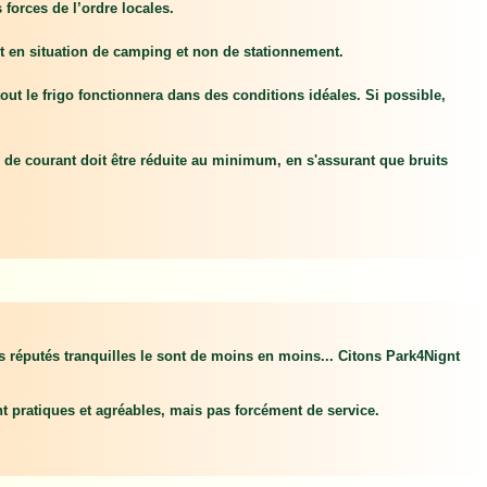
forces de l’ordre locales.
tent en situation de camping et non de stationnement.
rtout le frigo fonctionnera dans des conditions idéales. Si possible,
rs de courant doit être réduite au minimum, en s'assurant que bruits
ns réputés tranquilles le sont de moins en moins... Citons Park4Nignt
t pratiques et agréables, mais pas forcément de service.