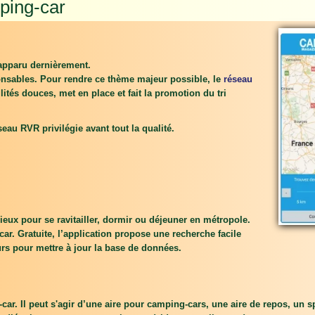
ping-car
apparu dernièrement.
onsables
. Pour rendre ce thème majeur possible, le
réseau
lités douces, met en place et fait la promotion du tri
eau RVR privilégie avant tout la qualité.
ieux pour se ravitailler, dormir ou déjeuner en métropole.
ar. Gratuite, l’application propose une recherche facile
eurs pour mettre à jour la base de données.
ar. Il peut s'agir d’une aire pour camping-cars, une aire de repos, un spo