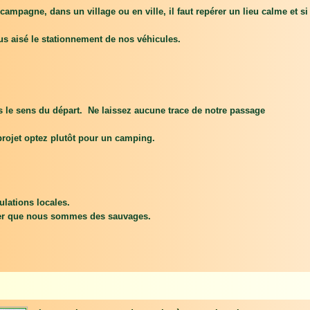
ampagne, dans un village ou en ville, il faut repérer un lieu calme et si 
s aisé le stationnement de nos véhicules.
ns le sens du départ. Ne laissez aucune trace de notre passage
e projet optez plutôt pour un camping.
ulations locales.
nser que nous sommes des sauvages.