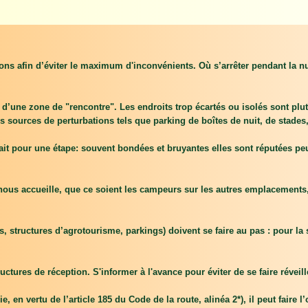
ons afin d’éviter le maximum d'inconvénients. Où s’arrêter pendant la nu
 pas d’une zone de "rencontre". Les endroits trop écartés ou isolés sont p
s sources de perturbations tels que parking de boîtes de nuit, de stades,
ait pour une étape: souvent bondées et bruyantes elles sont réputées peu s
 nous accueille, que ce soient les campeurs sur les autres emplacements,
structures d’agrotourisme, parkings) doivent se faire au pas : pour la s
tures de réception. S'informer à l'avance pour éviter de se faire réveille
en vertu de l’article 185 du Code de la route, alinéa 2*), il peut faire l