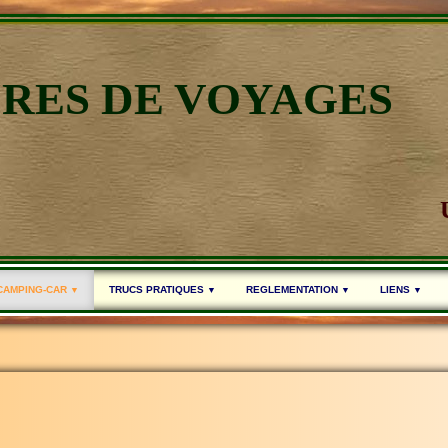
IRES DE VOYAGES
 CAMPING-CAR
TRUCS PRATIQUES
REGLEMENTATION
LIENS
▼
▼
▼
▼