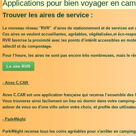
Applications pour bien voyager en cam
Trouver les aires de service :
Le nouveau réseau "RVR" d’aires de stationnement et de services est 
Ces aires
se veulent
accueillantes, agréables, végétalisées,et éco-resp
RVR
favorise la proximité avec les points d’intérêt accessibles en mobi
sélectif et du compostage.
Pour l’heure, les aires ne sont pas encore très nombreuses, mais le rés
Le site RVR
- Aires C.CAR
Aires C.CAR est une application française qui recense l’ensemble des l
Vous trouverez ainsi facilement un lieu où dormir dans votre camping-c
autour de vous ou d'une ville selon votre choix, et profite des utilisat
- Park4Night
Park4Night recense tous les coins agréables pour s'arrêter en camping-c