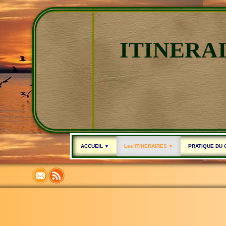
ITINERA
ACCUEIL
Les ITINERAIRES
PRATIQUE DU
▼
▼