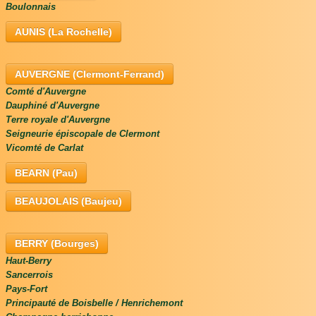
Boulonnais
AUNIS (La Rochelle)
AUVERGNE (Clermont-Ferrand)
Comté d'Auvergne
Dauphiné d'Auvergne
Terre royale d'Auvergne
Seigneurie épiscopale de Clermont
Vicomté de Carlat
BEARN (Pau)
BEAUJOLAIS (Baujeu)
BERRY (Bourges)
Haut-Berry
Sancerrois
Pays-Fort
Principauté de Boisbelle / Henrichemont