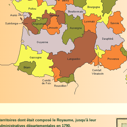
territoires dont était composé le Royaume, jusqu'à leur
administratives départementales en 1790.