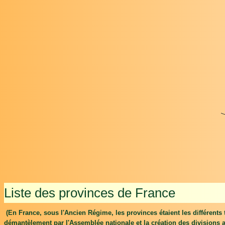
Liste des provinces de France
(En France, sous l'Ancien Régime, les provinces étaient les différents 
démantèlement par l'Assemblée nationale et la création des divisions 