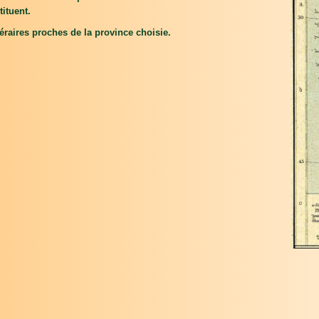
tituent.
inéraires proches de la province choisie.