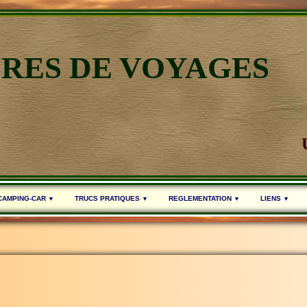
IRES DE VOYAGES
 CAMPING-CAR
TRUCS PRATIQUES
REGLEMENTATION
LIENS
▼
▼
▼
▼