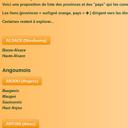
Voici une proposition de liste des provinces et des "pays" qui les cons
Les liens (provinces = surligné orange, pays =
) dirigent vers les it
Certaines restent à explorer...
ALSACE (Stasbourg)
Basse-Alsace
Haute-Alsace
Angoumois
ANJOU (Angers)
Baugeois
Mauges
Saumurois
Haut Anjou
ARTOIS (Arras)