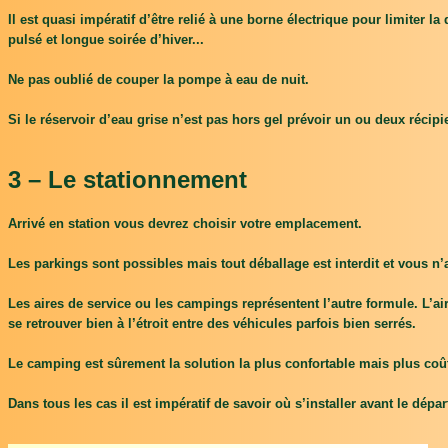
Il est quasi impératif d’être relié à une borne électrique pour limiter 
pulsé et longue soirée d’hiver...
Ne pas oublié de couper la pompe à eau de nuit.
Si le réservoir d’eau grise n’est pas hors gel prévoir un ou deux récipi
3 – Le stationnement
Arrivé en station vous devrez choisir votre emplacement.
Les parkings sont possibles mais tout déballage est interdit et vous n’
Les aires de service ou les campings représentent l’autre formule. L’aire
se retrouver bien à l’étroit entre des véhicules parfois bien serrés.
Le camping est sûrement la solution la plus confortable mais plus coû
Dans tous les cas il est impératif de savoir où s’installer avant le dé