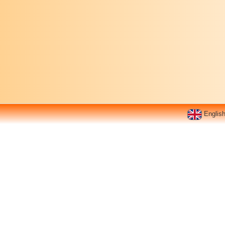
Englis