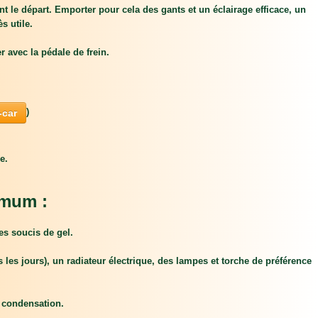
 le départ. Emporter pour cela des gants et un éclairage efficace, un
s utile.
r avec la pédale de frein.
)
-car
e.
imum :
les soucis de gel.
 les jours), un radiateur électrique, des lampes et torche de préférence
e condensation.