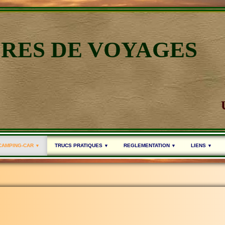
IRES DE VOYAGES
 CAMPING-CAR
TRUCS PRATIQUES
REGLEMENTATION
LIENS
▼
▼
▼
▼