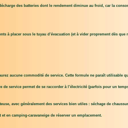
la décharge des batteries dont le rendement diminue au froid, car la conso
ents à placer sous le tuyau d’évacuation (et à vider proprement dès que n
aurez aucune commodité de service. Cette formule ne paraît utilisable qu
 de service permet de se raccorder à l’électricité (parfois pour un temps 
teuse, avec généralement des services bien utiles : séchage de chaussur
part et en camping-caravaneige de réserver un emplacement.