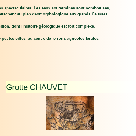
ges spectaculaires. Les eaux souterraines sont nombreuses,
e rattachent au plan géomorphologique aux grands Causses.
tion, dont l'histoire géologique est fort complexe.
etites villes, au centre de terroirs agricoles fertiles.
Grotte CHAUVET