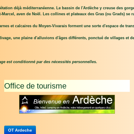
égétation déjà méditerranéenne. Le bassin de l'Ardèche y creuse des gor
int-Marcel, aven de Noël. Les collines et plateaux des Gras (ou Grads) s
rnes et calcaires du Moyen-Vivarais forment une sorte d'espace de transi
Rivage, une plaine d'alluvions d'âges différents, ponctué de villages et de p
yage est conditionné par des nécessités personnelles.
Office de tourisme
OT Ardeche