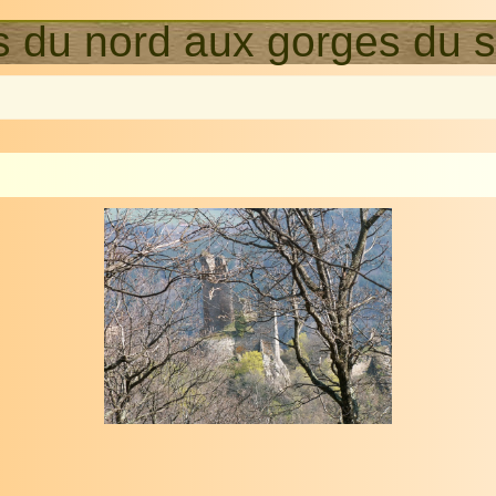
 du nord aux gorges du 