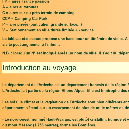
FP = aires France passion
A = aires autoroutes
C = aires sur ou près terrain de camping
CCP = Camping-Car-Park
P = aire privée (particulier, grande surface...)
V = Stationnement en ville durée limitée +/- service
Le tableau ci-dessous propose une base pour un itinéraire de visite. A 
visite peut augmenter à l'infini...
N.B. : lorsqu'un N° est indiqué après un nom de ville, il s'agit du dépar
Introduction au voyage
Le département de l'Ardèche est un département français de la région Rh
L'Ardèche fait partie de la région Rhône-Alpes. Elle est limitrophe des 
Les sols, le climat et la végétation de l'Ardèche sont bien différents e
département s'étend sur un escarpement de plus de mille mètres de déni
- Le nord-ouest, nommé Haut-Vivarais, est plutôt cristallin, humide et
du mont Mézenc (1 753 mètres), forme les Boutières.