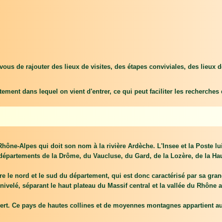
vous de rajouter des lieux de visites, des étapes conviviales, des lieux 
tement dans lequel on vient d'entrer, ce qui peut faciliter les recherches
ône-Alpes qui doit son nom à la rivière Ardèche. L'Insee et la Poste lui 
départements de la Drôme, du Vaucluse, du Gard, de la Lozère, de la Haute
ntre le nord et le sud du département, qui est donc caractérisé par sa gra
velé, séparant le haut plateau du Massif central et la vallée du Rhône a
 vert. Ce pays de hautes collines et de moyennes montagnes appartient au