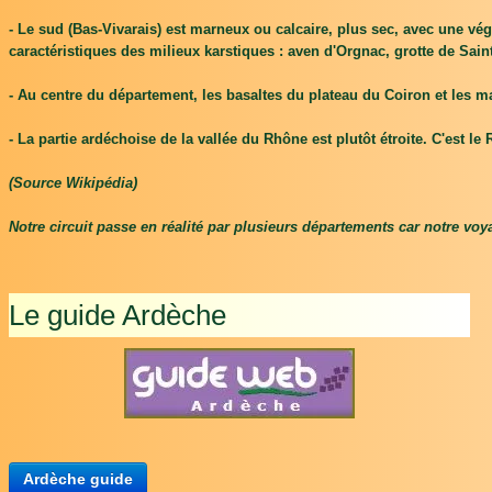
- Le sud (Bas-Vivarais) est marneux ou calcaire, plus sec, avec une v
caractéristiques des milieux karstiques : aven d'Orgnac, grotte de Sa
- Au centre du département, les basaltes du plateau du Coiron et les ma
- La partie ardéchoise de la vallée du Rhône est plutôt étroite. C'est le 
(Source Wikipédia)
Notre circuit passe en réalité par plusieurs départements car notre vo
Le guide Ardèche
Ardèche guide