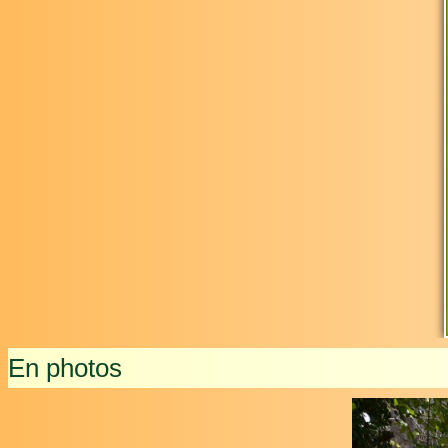
En photos