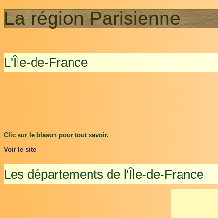
La région Parisienne
L'Île-de-France
Clic sur le blason pour tout savoir.
Voir le site
Les départements de l'Île-de-France