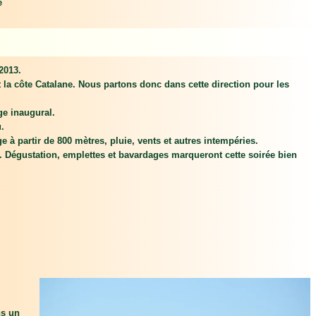
e
2013.
a côte Catalane. Nous partons donc dans cette direction pour les
ge inaugural.
.
 à partir de 800 mètres, pluie, vents et autres intempéries.
 Dégustation, emplettes et bavardages marqueront cette soirée bien
ns un