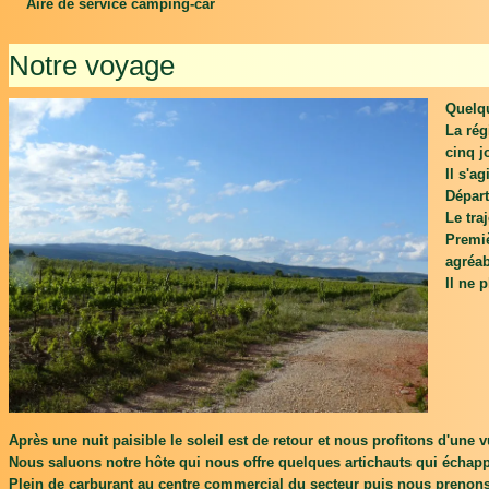
Aire de service camping-car
Notre voyage
Quelqu
La rég
cinq j
Il s'a
Départ
Le tra
Premiè
agréab
Il ne 
Après une nuit paisible le soleil est de retour et nous profitons d'une 
Nous saluons notre hôte qui nous offre quelques artichauts qui échapp
Plein de carburant au centre commercial du secteur puis nous prenons 