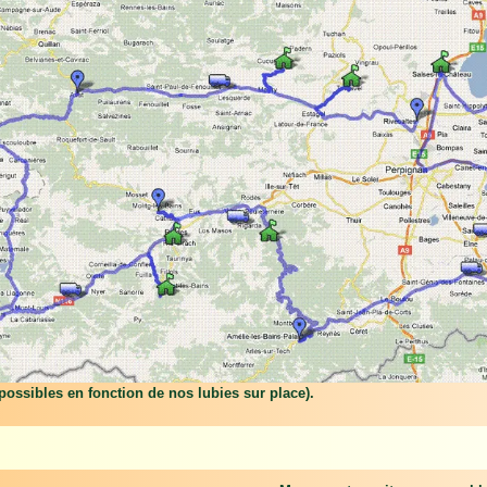
t possibles en fonction de nos lubies sur place).