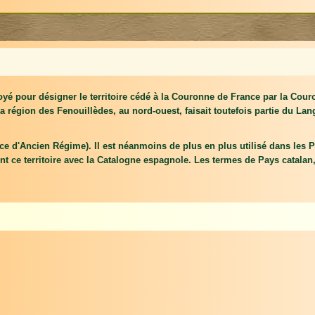
oyé pour désigner le territoire cédé à la Couronne de France par la Cour
a région des Fenouillèdes, au nord-ouest, faisait toutefois partie du Lan
ce d'Ancien Régime). Il est néanmoins de plus en plus utilisé dans les P
tient ce territoire avec la Catalogne espagnole. Les termes de Pays catala