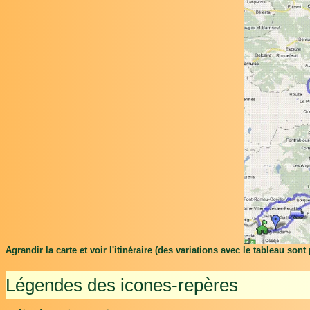
Agrandir la carte et voir l'itinéraire (des variations avec le tableau son
Légendes des icones-repères