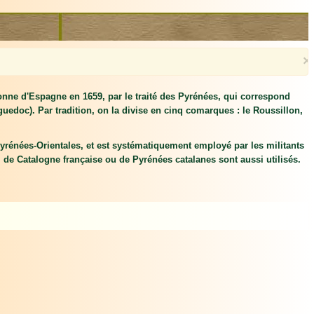
×
onne d'Espagne en 1659, par le traité des Pyrénées, qui correspond
guedoc). Par tradition, on la divise en cinq comarques : le Roussillon,
yrénées-Orientales, et est systématiquement employé par les militants
n, de Catalogne française ou de Pyrénées catalanes sont aussi utilisés.