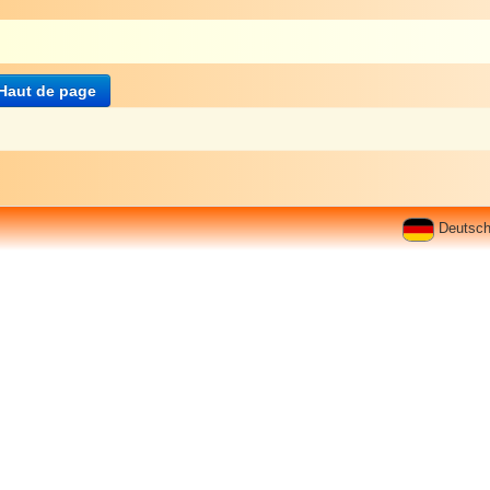
Haut de page
Deutsc