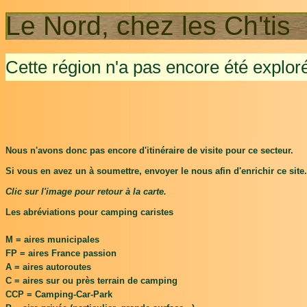
Le Nord, chez les Ch'tis
Cette région n'a pas encore été exploré
Nous n'avons donc pas encore d'itinéraire de visite pour ce secteur.
Si vous en avez un à soumettre, envoyer le nous afin d'enrichir ce site.
Clic sur l'image pour retour à la carte.
Les abréviations pour camping caristes
M = aires municipales
FP = aires France passion
A = aires autoroutes
C = aires sur ou près terrain de camping
CCP = Camping-Car-Park