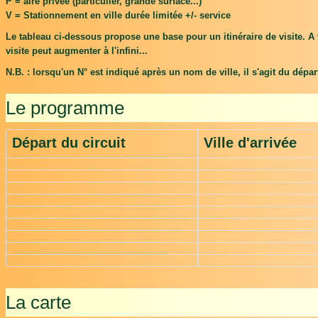
P = aire privée (particulier, grande surface...)
V = Stationnement en ville durée limitée +/- service
Le tableau ci-dessous propose une base pour un itinéraire de visite. A 
visite peut augmenter à l'infini...
N.B. : lorsqu'un N° est indiqué après un nom de ville, il s'agit du dépar
Le programme
Départ du circuit
Ville d'arrivée
La carte