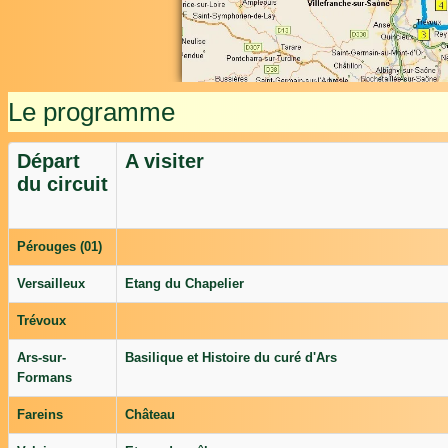
Le programme
Départ
A visiter
du circuit
Pérouges (01)
Versailleux
Etang du Chapelier
Trévoux
Ars-sur-
Basilique et Histoire du curé d'Ars
Formans
Fareins
Château