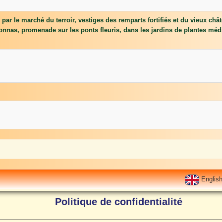
r le marché du terroir, vestiges des remparts fortifiés et du vieux châ
lonnas, promenade sur les ponts fleuris, dans les jardins de plantes méd
Englis
Politique de confidentialité