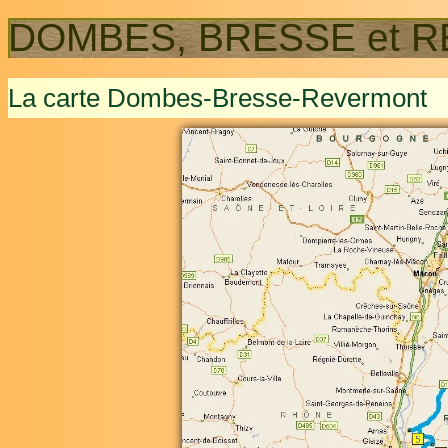
DOMBES, BRESSE et 
La carte Dombes-Bresse-Revermont