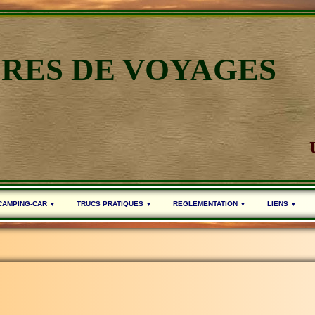
IRES DE VOYAGES
 CAMPING-CAR
TRUCS PRATIQUES
REGLEMENTATION
LIENS
▼
▼
▼
▼