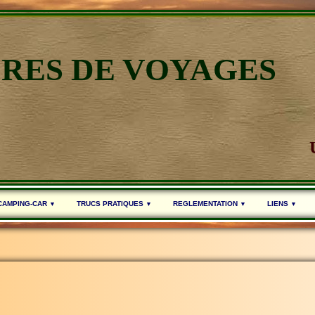
IRES DE VOYAGES
 CAMPING-CAR
TRUCS PRATIQUES
REGLEMENTATION
LIENS
▼
▼
▼
▼