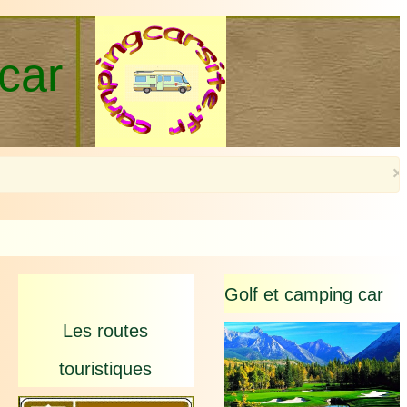
-car
×
Golf et camping car
Les routes
touristiques