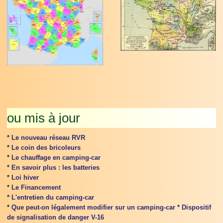
ou mis à jour
*
Le nouveau réseau RVR
*
Le coin des bricoleurs
*
Le chauffage en camping-car
*
En savoir plus : les batteries
*
Loi hiver
*
Le Financement
*
L'entretien du camping-car
*
Que peut-on légalement modifier sur un camping-car *
Dispositif
de signalisation de danger V-16